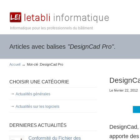
Informatique pour les professionnels du bâtiment
Articles avec balises
"DesignCad Pro"
.
→
Accueil
Mot-clé :DesignCad Pro
DesignCa
CHOISIR UNE CATÉGORIE
Le février 22, 2012
Actualités générales
Actualités sur les logiciels
DERNIERES ACTUALITÉS
DesignCad, l
apporte des 
Conformité du Fichier des