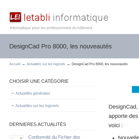
Informatique pour les professionnels du bâtiment
DesignCad Pro 8000, les nouveautés
→
→
Accueil
Actualités sur les logiciels
DesignCad Pro 8000, les nouveautés
CHOISIR UNE CATÉGORIE
Actualités générales
Actualités sur les logiciels
DesignCad, l
apporte des 
DERNIERES ACTUALITÉS
voici :
Conformité du Fichier des
Nouvell