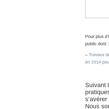
Pour plus d’
public dont :
–
Travaux de
en 2014 pou
Suivant 
pratique
s’avérer
Nous som