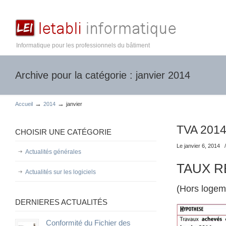
Informatique pour les professionnels du bâtiment
Archive pour la catégorie : janvier 2014
→
→
Accueil
2014
janvier
TVA 2014 
CHOISIR UNE CATÉGORIE
Le janvier 6, 2014
Actualités générales
TAUX RE
Actualités sur les logiciels
(Hors logem
DERNIERES ACTUALITÉS
Conformité du Fichier des