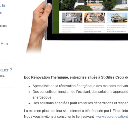
 la
ge
ction
e Eco
iquer ?
10%
Eco Rénovation Thermique, entreprise située à St Gilles Croix d
Spécialiste de la rénovation énergétique des maisons individ
Des conseils en fonction de l’existant, des solutions appropr
énergétique.
Des solutions adaptées pour limiter les déperditions et res
La mise en place de leur site Internet a été réalisée par L’Etabli Inf
Nous vous invitons à consulter le lien suivant :
www.ecorenovationt