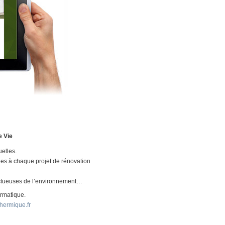
e Vie
uelles.
iées à chaque projet de rénovation
pectueuses de l’environnement…
ormatique.
hermique.fr