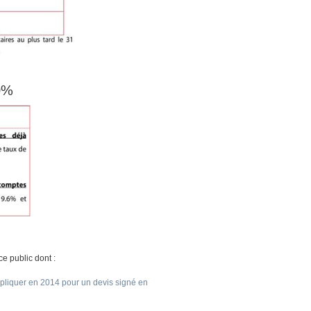
0%
ce public dont :
pliquer en 2014 pour un devis signé en