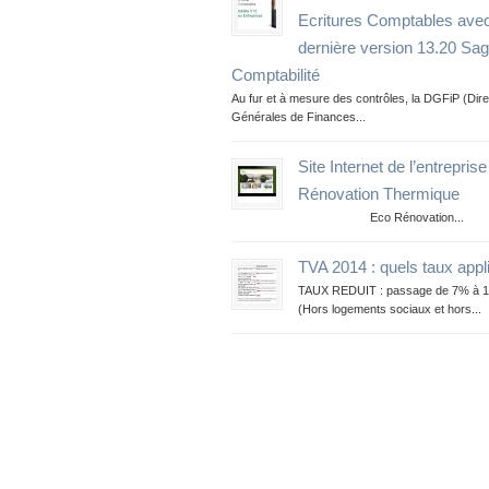
Ecritures Comptables avec
dernière version 13.20 Sa
Comptabilité
Au fur et à mesure des contrôles, la DGFiP (Dire
Générales de Finances...
Site Internet de l’entrepris
Rénovation Thermique
Eco Rénovation...
TVA 2014 : quels taux appl
TAUX REDUIT : passage de 7% à 
(Hors logements sociaux et hors...