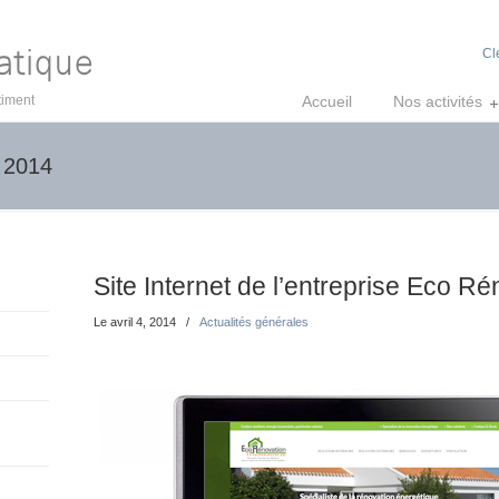
Cl
timent
Accueil
Nos activités
: 2014
Site Internet de l’entreprise Eco 
Le avril 4, 2014
/
Actualités générales