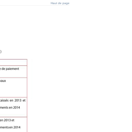
Haut de page
)