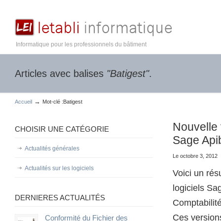
Informatique pour les professionnels du bâtiment
Articles avec balises
"Batigest"
.
→
Accueil
Mot-clé :Batigest
Nouvelle 
CHOISIR UNE CATÉGORIE
Sage Api
Actualités générales
Le octobre 3, 2012
Actualités sur les logiciels
Voici un ré
logiciels Sa
DERNIERES ACTUALITÉS
Comptabilité
Ces versions
Conformité du Fichier des