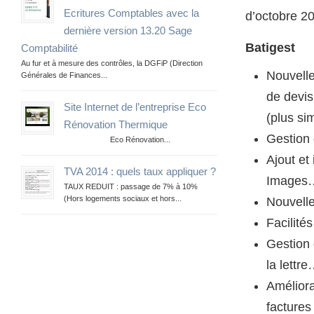
Ecritures Comptables avec la
d’octobre 2
dernière version 13.20 Sage
Batigest
Comptabilité
Au fur et à mesure des contrôles, la DGFiP (Direction
Nouvelle
Générales de Finances...
de devis
Site Internet de l’entreprise Eco
(plus si
Rénovation Thermique
Gestion
Eco Rénovation...
Ajout et
TVA 2014 : quels taux appliquer ?
Images
TAUX REDUIT : passage de 7% à 10%
(Hors logements sociaux et hors...
Nouvelle
Facilité
Gestion
la lettre
Améliora
factures 