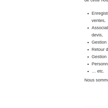
Enregis
ventes,
Associat
devis,
Gestion 
Retour d
Gestion 
Personna
… etc.
Nous sommes 