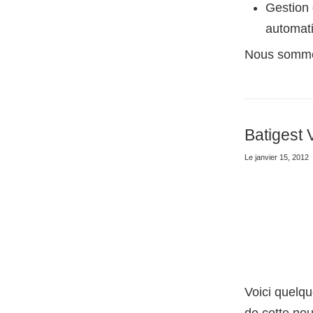
Gestion 
automat
Nous sommes
Batigest 
Le janvier 15, 2012
Voici quelq
de cette nou