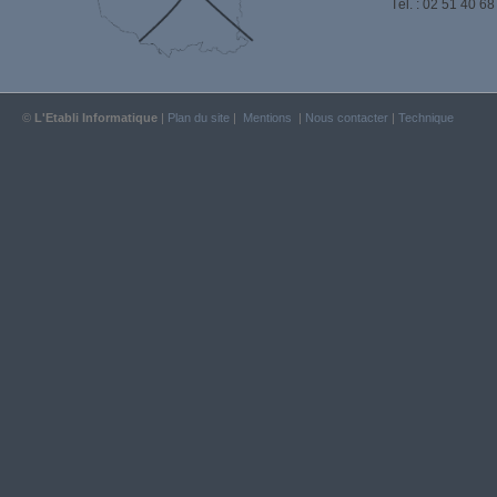
Tél. : 02 51 40 68
©
L'Etabli Informatique
|
Plan du site
|
Mentions
|
Nous contacter
|
Technique