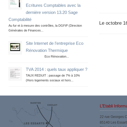
Ecritures Comptables avec la
dernière version 13.20 Sage
Comptabilité
Le octobre 1
Au fur et à mesure des contrôles, la DGFiP (Direction
Générales de Finances...
Site Internet de l’entreprise Eco
Rénovation Thermique
Eco Rénovation...
TVA 2014 : quels taux appliquer ?
TAUX REDUIT : passage de 7% à 10%
(Hors logements sociaux et hors...
L’Etabli Inform
22 rue Georges 
85140 Les Essart