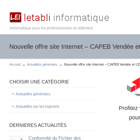
Informatique pour les professionnels du bâtiment
Nouvelle offre site Internet – CAPEB Vendée et
→
→
Accueil
Actualités générales
Nouvelle offre site Internet – CAPEB Vendée et L’E
CHOISIR UNE CATÉGORIE
Actualités générales
Actualités sur les logiciels
Profitez
pour
DERNIERES ACTUALITÉS
Conformité du Fichier des