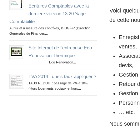
Ecritures Comptables avec la
Voici quelq
dernière version 13.20 Sage
de cette nou
Comptabilité
Au fur et à mesure des contrôles, la DGFiP (Direction
Générales de Finances...
Enregis
ventes,
Site Internet de l’entreprise Eco
Associat
Rénovation Thermique
Eco Rénovation...
devis,
Gestion 
TVA 2014 : quels taux appliquer ?
Retour d
TAUX REDUIT : passage de 7% à 10%
(Hors logements sociaux et hors...
Gestion 
Personna
… etc.
Nous sommes 