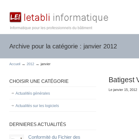
Informatique pour les professionnels du bâtiment
Archive pour la catégorie : janvier 2012
→
→
Accueil
2012
janvier
Batigest 
CHOISIR UNE CATÉGORIE
Le janvier 15, 2012
Actualités générales
Actualités sur les logiciels
DERNIERES ACTUALITÉS
Conformité du Fichier des